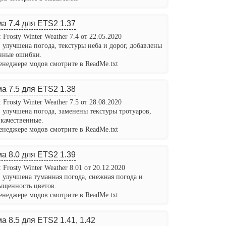
а 7.4 для ETS2 1.37
 Frosty Winter Weather 7.4 от 22.05.2020
 улучшена погода, текстуры неба и дорог, добавлены
нные ошибки.
енеджере модов смотрите в ReadMe.txt
а 7.5 для ETS2 1.38
 Frosty Winter Weather 7.5 от 28.08.2020
, улучшена погода, заменены текстуры тротуаров,
 качественные.
енеджере модов смотрите в ReadMe.txt
а 8.0 для ETS2 1.39
 Frosty Winter Weather 8.01 от 20.12.2020
, улучшена туманная погода, снежная погода и
ыщенность цветов.
енеджере модов смотрите в ReadMe.txt
а 8.5 для ETS2 1.41, 1.42