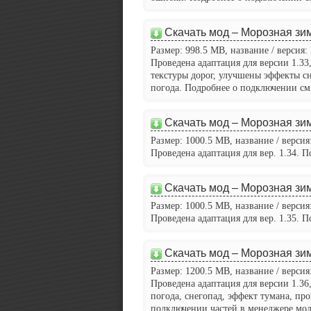
Скачать мод – Морозная зим
Размер: 998.5 MB, название / версия: 
Проведена адаптация для версии 1.33
текстуры дорог, улучшены эффекты сн
погода. Подробнее о подключении см.
Скачать мод – Морозная зим
Размер: 1000.5 MB, название / версия:
Проведена адаптация для вер. 1.34. 
Скачать мод – Морозная зим
Размер: 1000.5 MB, название / версия:
Проведена адаптация для вер. 1.35. 
Скачать мод – Морозная зим
Размер: 1200.5 MB, название / версия:
Проведена адаптация для версии 1.36
погода, снегопад, эффект тумана, пр
подключении частей в менеджере мод