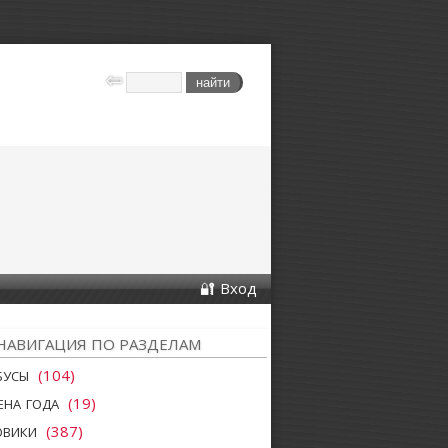
Вход
НАВИГАЦИЯ ПО РАЗДЕЛАМ
бусы
(104)
ена года
(19)
овики
(387)