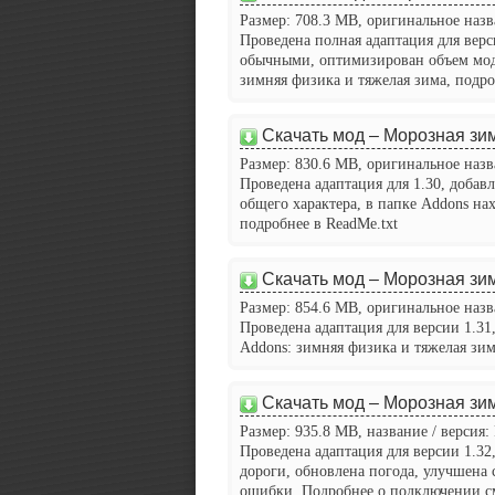
Размер: 708.3 MB, оригинальное назва
Проведена полная адаптация для вер
обычными, оптимизирован объем мода
зимняя физика и тяжелая зима, подро
Скачать мод – Морозная зим
Размер: 830.6 MB, оригинальное назва
Проведена адаптация для 1.30, добав
общего характера, в папке Addons на
подробнее в ReadMe.txt
Скачать мод – Морозная зим
Размер: 854.6 MB, оригинальное назва
Проведена адаптация для версии 1.31
Addons: зимняя физика и тяжелая зим
Скачать мод – Морозная зим
Размер: 935.8 MB, название / версия: 
Проведена адаптация для версии 1.32
дороги, обновлена погода, улучшена
ошибки. Подробнее о подключении см