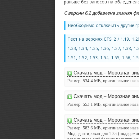
раньше без заносов на обледенело
С версии 6.2 добавлена зимняя ф
Необходимо отключить другие гр
Тест на версиях ETS 2 / 1.19, 1.20, 
1.33, 1.34, 1.35, 1.36, 1.37, 1.38, 1.
1.51, 1.52, 1.53, 1.54, 1.55, 1.56, 1.
Скачать мод – Морозная зим
Размер: 534.4 MB, оригинальное назва
Скачать мод – Морозная зима
Размер: 553.1 MB, оригинальное назва
Скачать мод – Морозная зима
Размер: 583.6 MB, оригинальное назва
Мод адаптирован для 1.23 (поддержив