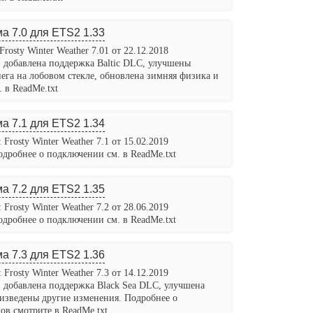
а 7.0 для ETS2 1.33
Frosty Winter Weather 7.01 от 22.12.2018
, добавлена поддержка Baltic DLC, улучшены
ега на лобовом стекле, обновлена зимняя физика и
 в ReadMe.txt
а 7.1 для ETS2 1.34
 Frosty Winter Weather 7.1 от 15.02.2019
Подробнее о подключении см. в ReadMe.txt
а 7.2 для ETS2 1.35
 Frosty Winter Weather 7.2 от 28.06.2019
Подробнее о подключении см. в ReadMe.txt
а 7.3 для ETS2 1.36
 Frosty Winter Weather 7.3 от 14.12.2019
, добавлена поддержка Black Sea DLC, улучшена
оизведены другие изменения. Подробнее о
ов смотрите в ReadMe.txt