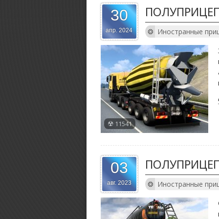
ПОЛУПРИЦЕП
30
Иностранные при
апр. 2024
11541
ПОЛУПРИЦЕП
03
Иностранные при
авг. 2023