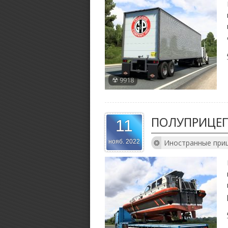
9918
ПОЛУПРИЦЕП 
11
Иностранные при
нояб. 2022