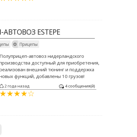
-АВТОВОЗ ESTEPE
цепы
Прицепы
Полуприцеп-автовоз нидерландского
производства доступный для приобретения,
реализован внешний тюнинг и поддержка
новых функций, добавлены 10 грузов!
2 года назад
4 сообщения(й)