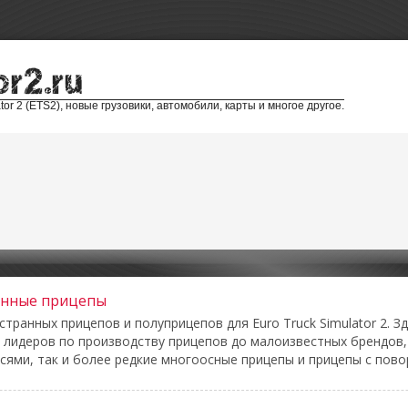
tor 2 (ETS2), новые грузовики, автомобили, карты и многое другое.
анные прицепы
транных прицепов и полуприцепов для Euro Truck Simulator 2. З
х лидеров по производству прицепов до малоизвестных брендов,
осями, так и более редкие многоосные прицепы и прицепы с пов