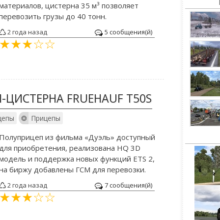
материалов, цистерна 35 м³ позволяет
перевозить грузы до 40 тонн.
2 года назад
5 сообщения(й)
-ЦИСТЕРНА FRUEHAUF T50S
цепы
Прицепы
Полуприцеп из фильма «Дуэль» доступный
для приобретения, реализована HQ 3D
модель и поддержка новых функций ETS 2,
на биржу добавлены ГСМ для перевозки.
2 года назад
7 сообщения(й)