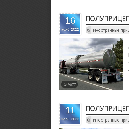
ПОЛУПРИЦЕП
16
Иностранные при
нояб. 2022
9677
ПОЛУПРИЦЕП 
11
Иностранные при
нояб. 2022