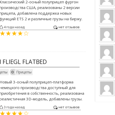
Классический 2-осный полуприцеп фургон
производства США, реализованы 2 версии
прицепа, добавлена поддержка новых
функций ETS 2 и различные грузы на биржу.
4 года назад
нет отзывов
FLIEGL FLATBED
цепы
Прицепы
Новый 3-осный полуприцеп-платформа
немецкого производства доступный для
приобретения в собственность, реализована
реалистичная 3D-модель, добавлены грузы.
3 года назад
нет отзывов