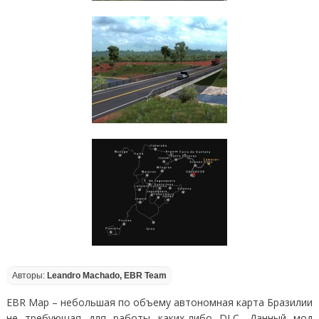
Авторы:
Leandro Machado, EBR Team
EBR Map – небольшая по объему автономная карта Бразилии
не требующая для работы каких-либо DLC. Данный мод