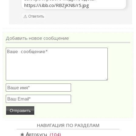
https://i.ibb.co/RBZjKN8/r5.jpg
Ответить
Добавить новое сообщение
ерх
НАВИГАЦИЯ ПО РАЗДЕЛАМ
Автобусы
(104)