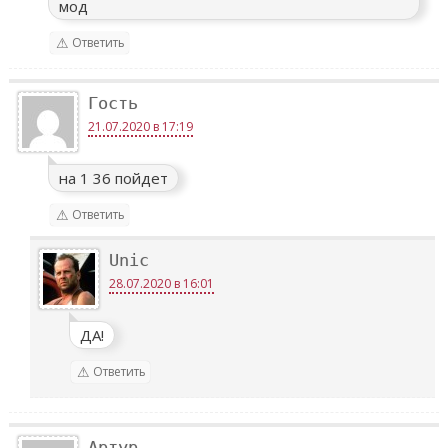
мод
Ответить
Гость
21.07.2020 в 17:19
на 1 36 пойдет
Ответить
Unic
28.07.2020 в 16:01
ДА!
Ответить
Артур