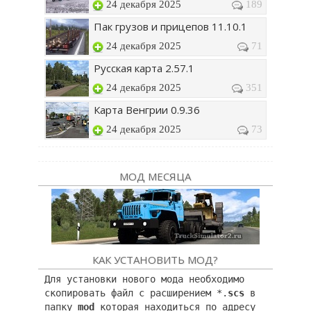
24 декабря 2025
189
Пак грузов и прицепов 11.10.1
24 декабря 2025
71
Русская карта 2.57.1
24 декабря 2025
351
Карта Венгрии 0.9.36
24 декабря 2025
73
МОД МЕСЯЦА
КАК УСТАНОВИТЬ МОД?
Для установки нового мода необходимо
скопировать файл с расширением *.
scs
в
папку
mod
которая находиться по адресу