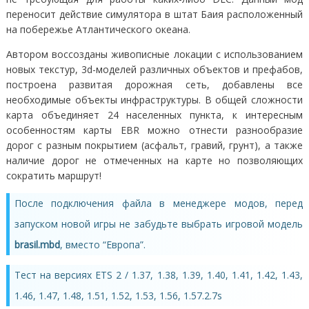
переносит действие симулятора в штат Баия расположенный
на побережье Атлантического океана.
Автором воссозданы живописные локации с использованием
новых текстур, 3d-моделей различных объектов и префабов,
построена развитая дорожная сеть, добавлены все
необходимые объекты инфраструктуры. В общей сложности
карта объединяет 24 населенных пункта, к интересным
особенностям карты EBR можно отнести разнообразие
дорог с разным покрытием (асфальт, гравий, грунт), а также
наличие дорог не отмеченных на карте но позволяющих
сократить маршрут!
После подключения файла в менеджере модов, перед
запуском новой игры не забудьте выбрать игровой модель
brasil.mbd
, вместо “Европа”.
Тест на версиях ETS 2 / 1.37, 1.38, 1.39, 1.40, 1.41, 1.42, 1.43,
1.46, 1.47, 1.48, 1.51, 1.52, 1.53, 1.56, 1.57.2.7s